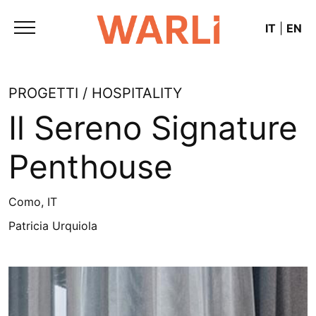
IT
|
EN
PROGETTI / HOSPITALITY
Il Sereno Signature
Penthouse
Como, IT
Patricia Urquiola